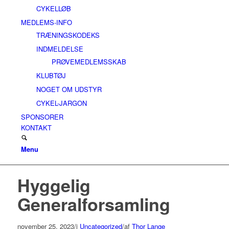
CYKELLØB
MEDLEMS-INFO
TRÆNINGSKODEKS
INDMELDELSE
PRØVEMEDLEMSSKAB
KLUBTØJ
NOGET OM UDSTYR
CYKEL-JARGON
SPONSORER
KONTAKT
Menu
Hyggelig
Generalforsamling
november 25, 2023
/
i
Uncategorized
/
af
Thor Lange