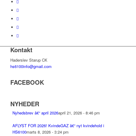
Kontakt
Haderslev Starup CK
hs6100info@gmail.com
FACEBOOK
NYHEDER
Nyhedsbrev â€“ april 2026
april 21, 2026 - 8:46 pm
AFLYST FOR 2026! KvindeGAZ â€“ nyt kvindehold i
HS6100
marts 8, 2026 - 3:24 pm