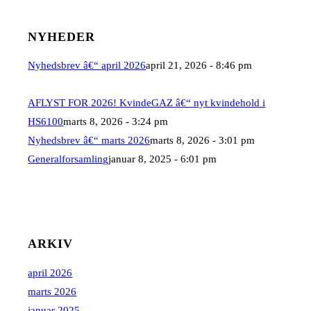
NYHEDER
Nyhedsbrev â€“ april 2026
april 21, 2026 - 8:46 pm
AFLYST FOR 2026! KvindeGAZ â€“ nyt kvindehold i
HS6100
marts 8, 2026 - 3:24 pm
Nyhedsbrev â€“ marts 2026
marts 8, 2026 - 3:01 pm
Generalforsamling
januar 8, 2025 - 6:01 pm
ARKIV
april 2026
marts 2026
januar 2025