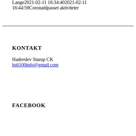
Lange
2021-02-11 16:34:40
2021-02-11
16:44:59
Coronatilpasset aktiviteter
KONTAKT
Haderslev Starup CK
hs6100info@gmail.com
FACEBOOK