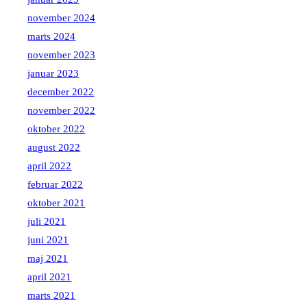
november 2024
marts 2024
november 2023
januar 2023
december 2022
november 2022
oktober 2022
august 2022
april 2022
februar 2022
oktober 2021
juli 2021
juni 2021
maj 2021
april 2021
marts 2021