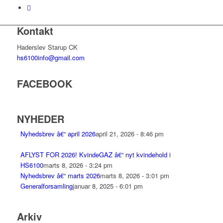
Kontakt
Haderslev Starup CK
hs6100info@gmail.com
FACEBOOK
NYHEDER
Nyhedsbrev â€“ april 2026
april 21, 2026 - 8:46 pm
AFLYST FOR 2026! KvindeGAZ â€“ nyt kvindehold i
HS6100
marts 8, 2026 - 3:24 pm
Nyhedsbrev â€“ marts 2026
marts 8, 2026 - 3:01 pm
Generalforsamling
januar 8, 2025 - 6:01 pm
Arkiv