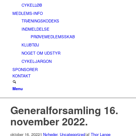
CYKELLØB
MEDLEMS-INFO
TRÆNINGSKODEKS
INDMELDELSE
PRØVEMEDLEMSSKAB
KLUBTØJ
NOGET OM UDSTYR
CYKEL-JARGON
SPONSORER
KONTAKT
Menu
Generalforsamling 16.
november 2022.
oktober 16, 2022
/
i
Nyheder
,
Uncategorized
/
af
Thor Lange