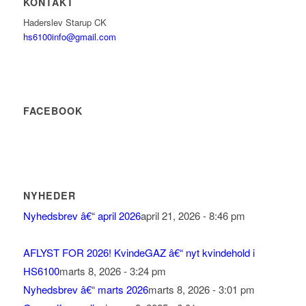
KONTAKT
Haderslev Starup CK
hs6100info@gmail.com
FACEBOOK
NYHEDER
Nyhedsbrev â€“ april 2026
april 21, 2026 - 8:46 pm
AFLYST FOR 2026! KvindeGAZ â€“ nyt kvindehold i
HS6100
marts 8, 2026 - 3:24 pm
Nyhedsbrev â€“ marts 2026
marts 8, 2026 - 3:01 pm