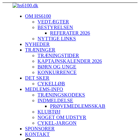
OM HS6100
VEDTÆGTER
BESTYRELSEN
REFERATER 2026
NYTTIGE LINKS
NYHEDER
TRÆNINGER
TRÆNINGSTIDER
KAPTAJNSKALENDER 2026
BØRN OG UNGE
KONKURRENCE
DET SKER
CYKELLØB
MEDLEMS-INFO
TRÆNINGSKODEKS
INDMELDELSE
PRØVEMEDLEMSSKAB
KLUBTØJ
NOGET OM UDSTYR
CYKEL-JARGON
SPONSORER
KONTAKT