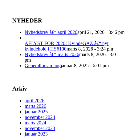
NYHEDER
Nyhedsbrev â€“ april 2026
april 21, 2026 - 8:46 pm
AFLYST FOR 2026! KvindeGAZ â€“ nyt
kvindehold i HS6100
marts 8, 2026 - 3:24 pm
Nyhedsbrev â€“ marts 2026
marts 8, 2026 - 3:01
pm
Generalforsamling
januar 8, 2025 - 6:01 pm
Arkiv
april 2026
marts 2026
januar 2025
november 2024
marts 2024
november 2023
januar 2023